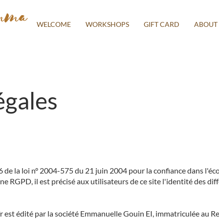
Emma
WELCOME
WORKSHOPS
GIFT CARD
ABOUT
égales
6 de la loi n° 2004-575 du 21 juin 2004 pour la confiance dans l'é
RGPD, il est précisé aux utilisateurs de ce site l'identité des dif
fr est édité par la société Emmanuelle Gouin EI, immatriculée au 