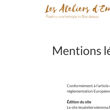
Les Ateliers d'
Pastry workshops in Bordeaux
Mentions l
Conformément à l'article 
réglementation Européenne 
Édition du site
Le site lesateliersdemma.