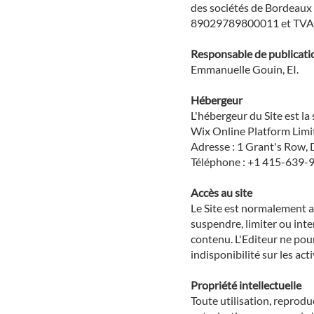
des sociétés de Bordeaux 
89029789800011 et TVA 
Responsable de publicat
Emmanuelle Gouin, EI.
Hébergeur
L'hébergeur du Site est la 
Wix Online Platform Limi
Adresse : 1 Grant's Row,
Téléphone : +1 415-639-
Accès au site
Le Site est normalement ac
suspendre, limiter ou int
contenu. L'Editeur ne pou
indisponibilité sur les acti
Propriété intellectuelle
Toute utilisation, reprodu