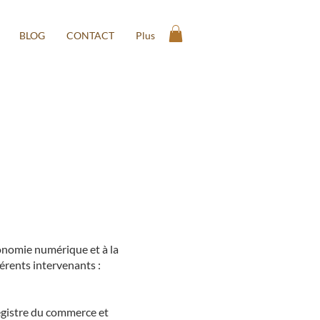
BLOG
CONTACT
Plus
conomie numérique et à la
férents intervenants :
Registre du commerce et